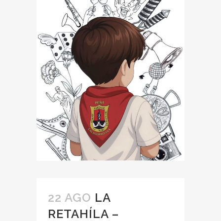
22 AGO
LA
RETAHÍLA –