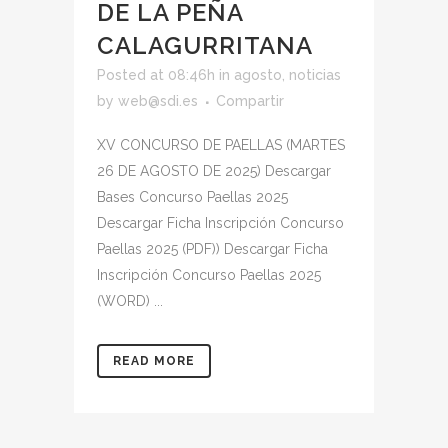
DE LA PEÑA
CALAGURRITANA
Posted at 08:46h
in
agosto
,
noticias
by
web@sdi.es
Compartir
XV CONCURSO DE PAELLAS (MARTES
26 DE AGOSTO DE 2025) Descargar
Bases Concurso Paellas 2025
Descargar Ficha Inscripción Concurso
Paellas 2025 (PDF)) Descargar Ficha
Inscripción Concurso Paellas 2025
(WORD) ...
READ MORE