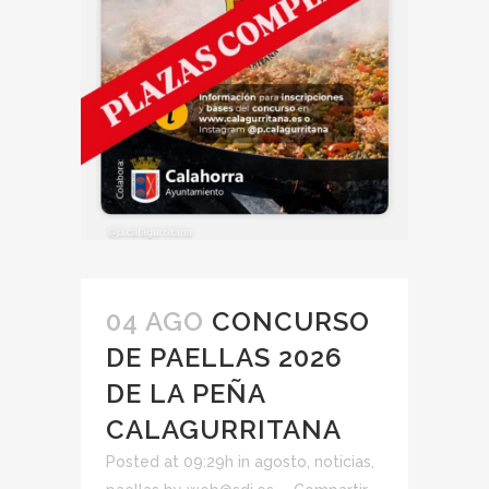
04 AGO
CONCURSO
DE PAELLAS 2026
DE LA PEÑA
CALAGURRITANA
Posted at 09:29h
in
agosto
,
noticias
,