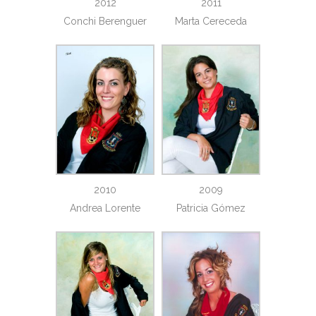
2012
2011
Conchi Berenguer
Marta Cereceda
2010
2009
Andrea Lorente
Patricia Gómez