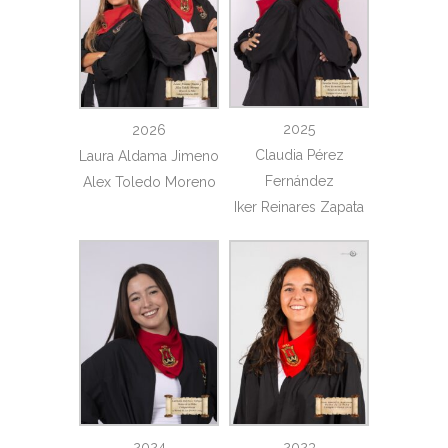
2025
2026
Claudia Pérez
Laura Aldama Jimeno
Fernández
Alex Toledo Moreno
Iker Reinares Zapata
2024
2023