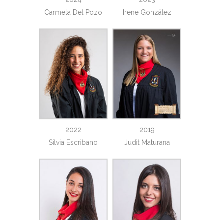
Carmela Del Pozo
Irene González
2022
2019
Silvia Escribano
Judit Maturana