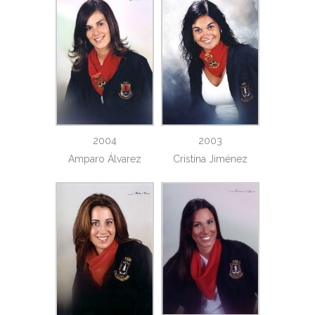
2004
2003
Amparo Álvarez
Cristina Jiménez