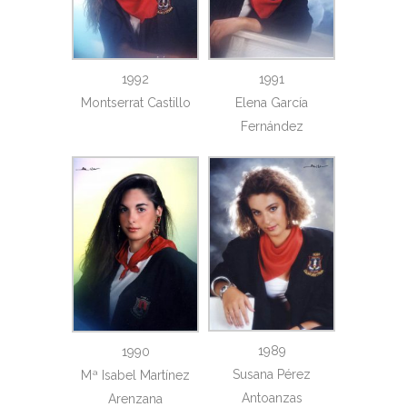
1992
1991
Montserrat Castillo
Elena García
Fernández
1989
1990
Susana Pérez
Mª Isabel Martínez
Antoanzas
Arenzana