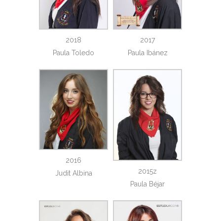
2018
2017
Paula Toledo
Paula Ibánez
2016
2015z
Judit Albina
Paula Béjar