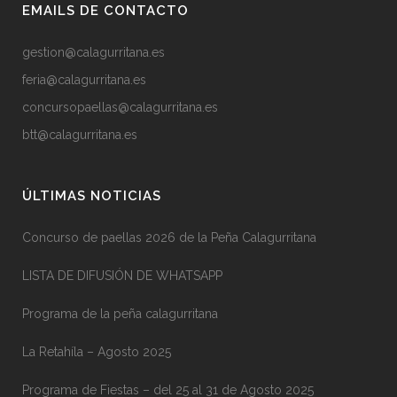
EMAILS DE CONTACTO
gestion@calagurritana.es
feria@calagurritana.es
concursopaellas@calagurritana.es
btt@calagurritana.es
ÚLTIMAS NOTICIAS
Concurso de paellas 2026 de la Peña Calagurritana
LISTA DE DIFUSIÓN DE WHATSAPP
Programa de la peña calagurritana
La Retahíla – Agosto 2025
Programa de Fiestas – del 25 al 31 de Agosto 2025