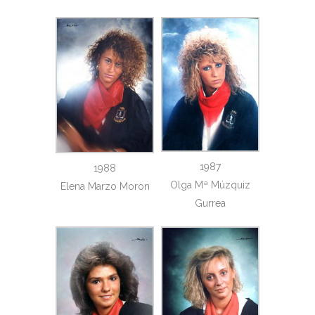
1987
1988
Olga Mª Múzquiz
Elena Marzo Moron
Gurrea