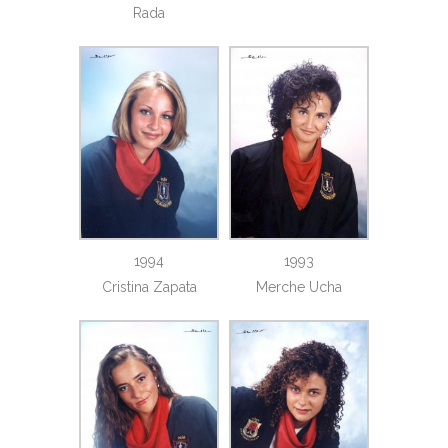
Rada
1994
1993
Cristina Zapata
Merche Ucha