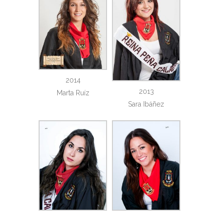
2014
2013
Marta Ruíz
Sara Ibáñez