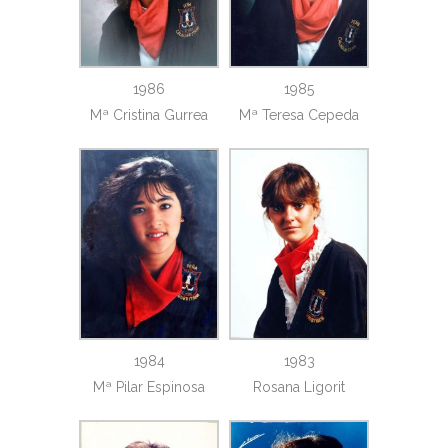
1986
1985
Mª Cristina Gurrea
Mª Teresa Cepeda
1984
1983
Mª Pilar Espinosa
Rosana Ligorit