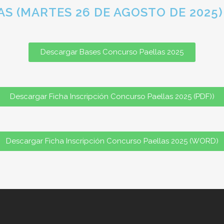
S (MARTES 26 DE AGOSTO DE 2025)
Descargar Bases Concurso Paellas 2025
Descargar Ficha Inscripción Concurso Paellas 2025 (PDF))
Descargar Ficha Inscripción Concurso Paellas 2025 (WORD)