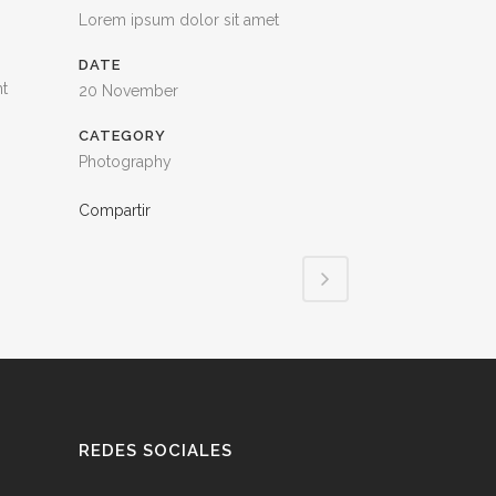
Lorem ipsum dolor sit amet
DATE
nt
20 November
CATEGORY
Photography
Compartir
REDES SOCIALES