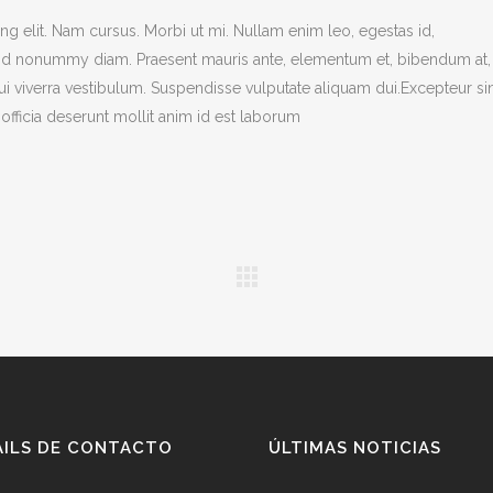
g elit. Nam cursus. Morbi ut mi. Nullam enim leo, egestas id,
end nonummy diam. Praesent mauris ante, elementum et, bibendum at,
dui viverra vestibulum. Suspendisse vulputate aliquam dui.Excepteur si
officia deserunt mollit anim id est laborum
AILS DE CONTACTO
ÚLTIMAS NOTICIAS