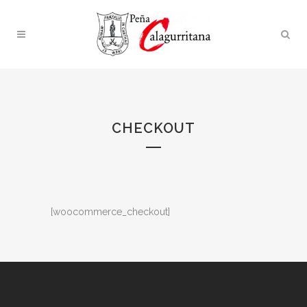
CHECKOUT
[woocommerce_checkout]