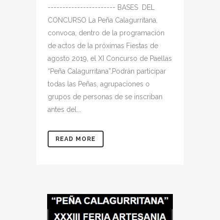
----------------------- BASES DEL
CONCURSO La Peña Calagurritana,
convoca, dentro de la programación
de actos de la próximas Fiestas de
agosto 2019, el XI Concurso de Paellas
“Peña Calagurritana”.Podrán participar
todas las Peñas, agrupaciones o
grupos de personas de se inscriban
antes del...
READ MORE