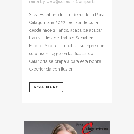
reina
by
web@sdi.es
Compartir
Silvia Escribano Irisarri Reina de la Peña
Calagurritana 2022, peñista de cuna
desde hace 23 años, acaba de acabar
los estudios de Trabajo Social en
Madrid. Alegre, simpática, siempre con
su blusón negro en las fiestas de
Calahorra se prepara para esta bonita
experiencia con ilusión...
READ MORE