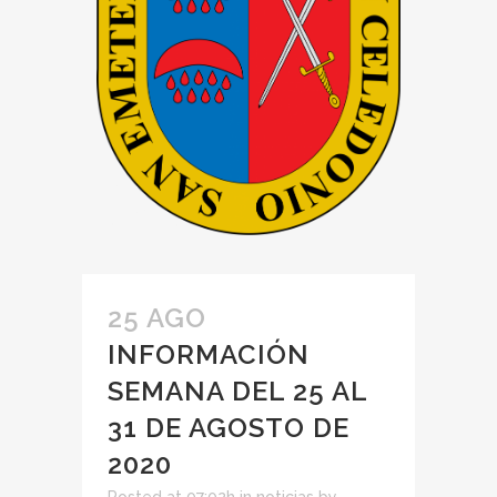
25 AGO
INFORMACIÓN
SEMANA DEL 25 AL
31 DE AGOSTO DE
2020
Posted at 07:02h
in
noticias
by