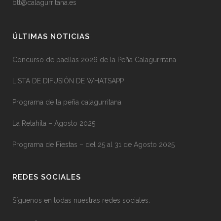
btt@calagurritana.es
ÚLTIMAS NOTICIAS
Concurso de paellas 2026 de la Peña Calagurritana
LISTA DE DIFUSIÓN DE WHATSAPP
Programa de la peña calagurritana
La Retahíla – Agosto 2025
Programa de Fiestas – del 25 al 31 de Agosto 2025
REDES SOCIALES
Síguenos en todas nuestras redes sociales.