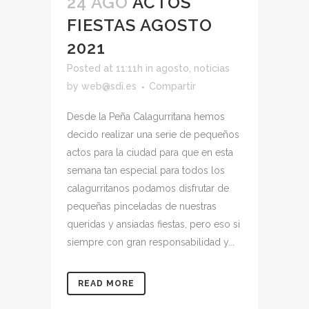
24 AGO
ACTOS
FIESTAS AGOSTO
2021
Posted at 11:11h
in
agosto
,
noticias
by
web@sdi.es
Compartir
Desde la Peña Calagurritana hemos
decido realizar una serie de pequeños
actos para la ciudad para que en esta
semana tan especial para todos los
calagurritanos podamos disfrutar de
pequeñas pinceladas de nuestras
queridas y ansiadas fiestas, pero eso si
siempre con gran responsabilidad y...
READ MORE