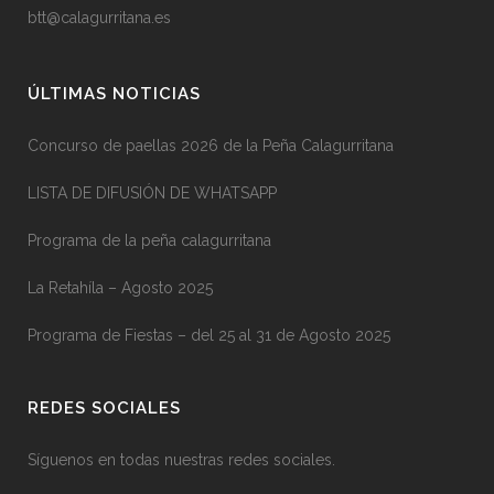
btt@calagurritana.es
ÚLTIMAS NOTICIAS
Concurso de paellas 2026 de la Peña Calagurritana
LISTA DE DIFUSIÓN DE WHATSAPP
Programa de la peña calagurritana
La Retahíla – Agosto 2025
Programa de Fiestas – del 25 al 31 de Agosto 2025
REDES SOCIALES
Síguenos en todas nuestras redes sociales.