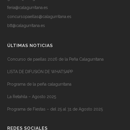
feria@calagurritana.es
concursopaellas@calagurritana.es
btt@calagurritana.es
ÚLTIMAS NOTICIAS
Concurso de paellas 2026 de la Peña Calagurritana
LISTA DE DIFUSIÓN DE WHATSAPP
Programa de la peña calagurritana
La Retahíla – Agosto 2025
Programa de Fiestas – del 25 al 31 de Agosto 2025
REDES SOCIALES